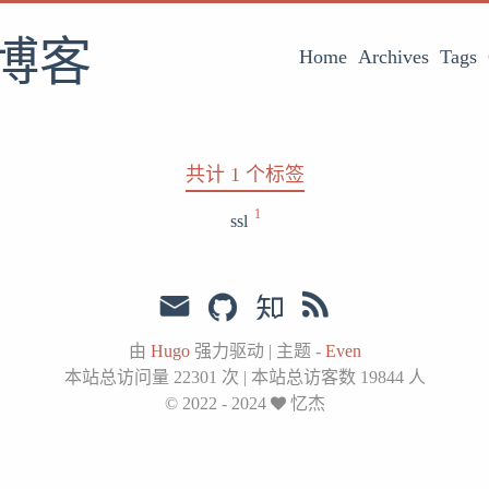
博客
Home
Archives
Tags
共计 1 个标签
1
ssl
由
Hugo
强力驱动
|
主题 -
Even
本站总访问量
22301
次
|
本站总访客数
19844
人
© 2022 - 2024
忆杰