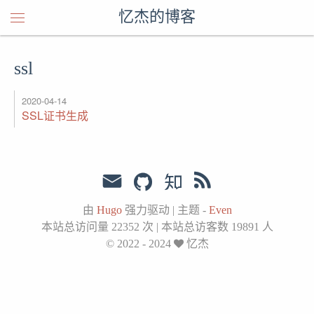
忆杰的博客
ssl
2020-04-14
SSL证书生成
由
Hugo
强力驱动
|
主题 -
Even
本站总访问量
22352
次
|
本站总访客数
19891
人
© 2022 - 2024
忆杰