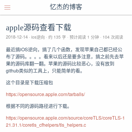
忆杰的博客
apple源码查看下载
2018-12-14
ios逆向
约 135 字
预计阅读 1 分钟
104
次阅读
最近搞iOS逆向，搞了几个函数，发现苹果自己都已经公
布了源码。。。。看来以后还是要多注意，搞之前先去苹
果的源码库翻一翻。苹果的源码比较恶心，没有放到
github类似的工具上，只能简单的看。
这个目录是下载压缩包
https://opensource.apple.com/tarballs/
根据不同的源码路径进行下载。
https://opensource.apple.com/source/coreTLS/coreTLS-1
21.31.1/coretls_cfhelpers/tls_helpers.c