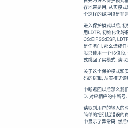
首先为进入保护模式需
存地带是用, 从实模式
个这样的缓冲段是非常
进入保护模式以后, 
用LDTR, 初始化化
CS:EIPSS:ESP,
是任务门, 那么造成任务
般只使用一个16位段, 
式跳回了实模式, 读
关于这个保护模式和实
码的逻辑, 从实模式读
中断返回以后那么我们可以
D. 对应相应的中断号.
读取到用户的输入的时候
简单的把引起错误的寄存
中显示了异常码, 然后