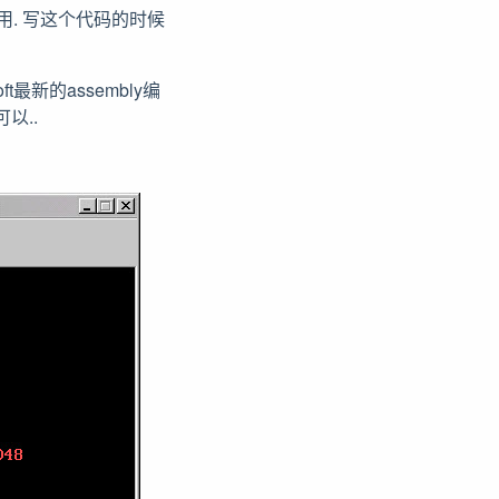
用. 写这个代码的时候
最新的assembly编
以..