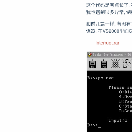
这个代码是有点长了,
我也遇到很多异常, 倒
和前几篇一样, 有图有真
译器. 在VS2008里
Interrupt.rar