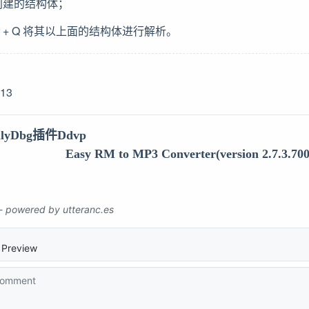
面创建的结构体；
t + Q 将其以上面的结构体进行解析。
-13
yDbg插件Ddvp
Easy RM to MP3 Converter(version 2.7