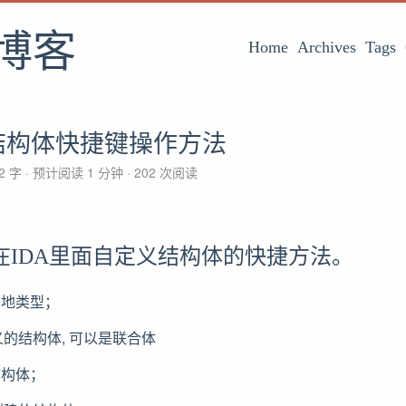
博客
Home
Archives
Tags
义结构体快捷键操作方法
2 字
预计阅读 1 分钟
202
次阅读
在IDA里面自定义结构体的快捷方法。
开本地类型；
定义的结构体, 可以是联合体
开结构体；