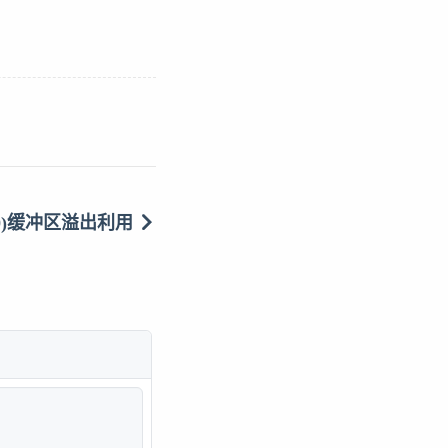
.3.700)缓冲区溢出利用