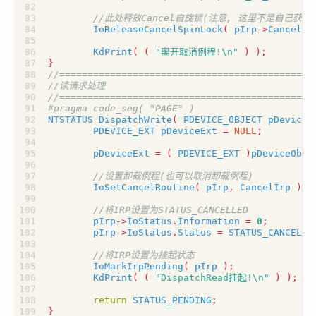
IoReleaseCancelSpinLock
(
pIrp
->
CancelIr
KdPrint
(
(
"离开取消例程!
\n
"
)
);
}
NTSTATUS
DispatchWrite
(
PDEVICE_OBJECT
pDeviceO
PDEVICE_EXT
pDeviceExt
=
NULL
;
pDeviceExt
=
(
PDEVICE_EXT
)
pDeviceObj
-
IoSetCancelRoutine
(
pIrp
,
CancelIrp
);
pIrp
->
IoStatus
.
Information
=
0
;
pIrp
->
IoStatus
.
Status
=
STATUS_CANCELLE
IoMarkIrpPending
(
pIrp
);
KdPrint
(
(
"DispatchRead挂起!
\n
"
)
);
return
STATUS_PENDING
;
}