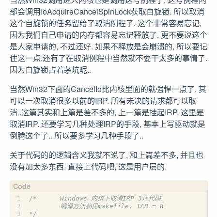
部会调用IoAcquireCancelSpinLock获取自旋锁. 所以取消
这个自旋锁的任务留给了取消例程了. 这个非常容易忘记,
因为我们自己申请的内存都容易忘记释放了. 更不要说这个
是人家申请的, 不过还好. 如果不释放是会崩溃的, 所以要记
住这一点.还有了在取消例程中当然就不要干太多的事情了.
因为自旋锁占着茅坑呢..
当然Win32下面的CancelIo比内核里面的就强悍一点了, 其
可以一次取消很多以前的IRP. 所有未决的请求都可以取
消..这篇其实和上篇是差不多的, 上一篇是挂起IRP, 这里是
取消IRP. 还要学习几种处理IRP的手段, 基本上写驱动就是
倒腾这个了.. 所以要多学习几种手段了..
关于代码的的逻辑含义我就不说了, 和上篇差不多, 并且也
没有加太多东西. 直接上代码吧, 这是用户层的.
*/