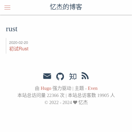
忆杰的博客
rust
2020-02-20
初试Rust
由
Hugo
强力驱动
|
主题 -
Even
本站总访问量
22366
次
|
本站总访客数
19905
人
© 2022 - 2024
忆杰